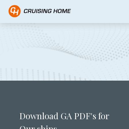
PDF formulier - Cruisi
Download GA PDF's for
Our ships