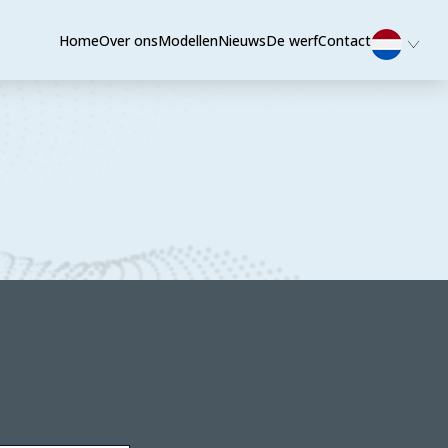
Home
Over ons
Modellen
Nieuws
De werf
Contact