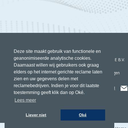
Deze site maakt gebruik van functionele en
geanonimiseerde analytische cookies.
CRUISING HOME B.V.
Daarnaast willen wij gebruikers ook graag
Koningsweg 27
elders op het internet gerichte reclame laten
8861 KN Harlingen
zien en uw gegevens delen met
reclamebedrijven. Indien je voor dit laatste
+31 517 417523
toestemming geeft klik dan op Oké.
Lees meer
Liever niet
Oké