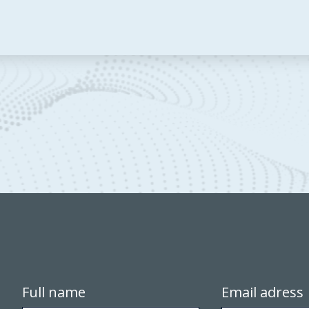
ng Home
Full name
Email adress