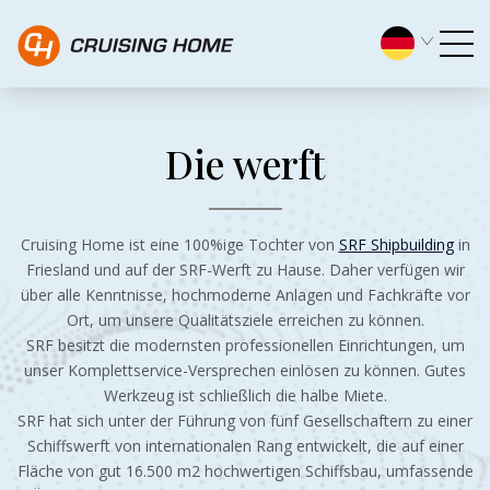
Die werft - Cruising Home
Die werft
Cruising Home ist eine 100%ige Tochter von
SRF Shipbuilding
in
Friesland und auf der SRF-Werft zu Hause. Daher verfügen wir
über alle Kenntnisse, hochmoderne Anlagen und Fachkräfte vor
Ort, um unsere Qualitätsziele erreichen zu können.
SRF besitzt die modernsten professionellen Einrichtungen, um
unser Komplettservice-Versprechen einlösen zu können. Gutes
Werkzeug ist schließlich die halbe Miete.
SRF hat sich unter der Führung von fünf Gesellschaftern zu einer
Schiffswerft von internationalen Rang entwickelt, die auf einer
Fläche von gut 16.500 m2 hochwertigen Schiffsbau, umfassende