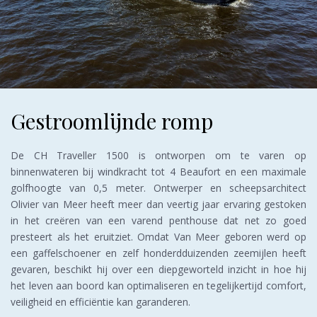
Gestroomlijnde romp
De CH Traveller 1500 is ontworpen om te varen op
binnenwateren bij windkracht tot 4 Beaufort en een maximale
golfhoogte van 0,5 meter. Ontwerper en scheepsarchitect
Olivier van Meer heeft meer dan veertig jaar ervaring gestoken
in het creëren van een varend penthouse dat net zo goed
presteert als het eruitziet. Omdat Van Meer geboren werd op
een gaffelschoener en zelf honderdduizenden zeemijlen heeft
gevaren, beschikt hij over een diepgeworteld inzicht in hoe hij
het leven aan boord kan optimaliseren en tegelijkertijd comfort,
veiligheid en efficiëntie kan garanderen.