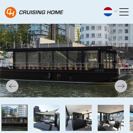
CH Traveller 1500 - Cruisi